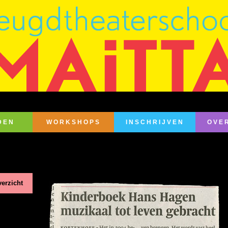
DEN
WORKSHOPS
INSCHRIJVEN
OVE
erzicht