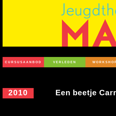
CURSUSAANBOD
VERLEDEN
WORKSHO
2010
Een beetje Ca