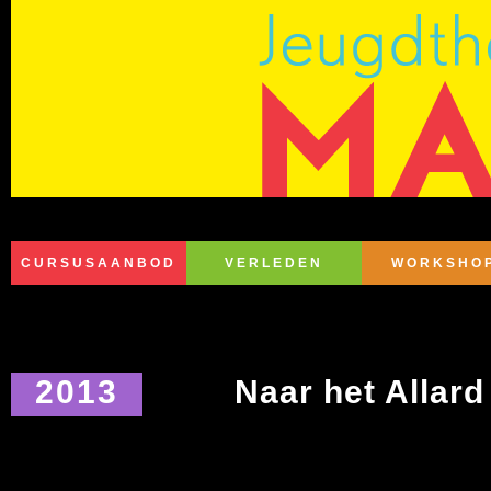
CURSUSAANBOD
VERLEDEN
WORKSHO
2013
Naar het Allar