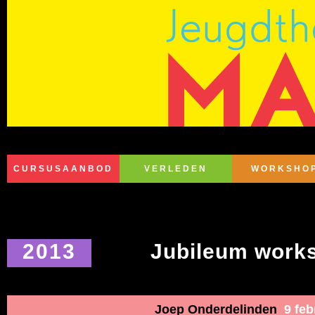
CURSUSAANBOD
VERLEDEN
WORKSHO
2013
Jubileum work
Joep Onderdelinden
9 febr